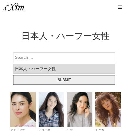
日本人・ハーフー女性
アドリアナ
アリーネ
リサ
モニカ