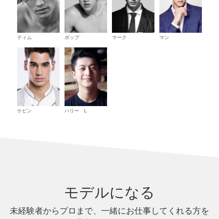
ティム
ポップ
マーク
マン
ケビン
ハリー L
モデルになる
未経験者からプロまで、一緒にお仕事してくれる方を