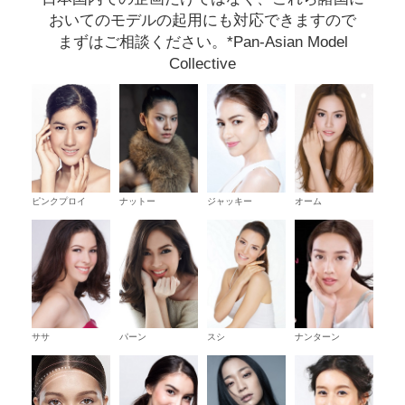
おいてのモデルの起用にも対応できますので
まずはご相談ください。*Pan-Asian Model
Collective
ピンクプロイ
ナットー
ジャッキー
オーム
ササ
パーン
スシ
ナンターン